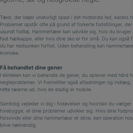
Tæer, der bøjer unaturligt opad i det midterste led, kaldes
Problemet opstår ofte på grund af forkerte fodstillinger, d
usundt fodtøj. Hammertæer kan udvikle sig, hvis du bruger 
fast hælkappe, eller hvis dine sko er for små. Du kan også
du har nedsunken forfod. Uden behandling kan hammertæer 
kroniske.
Få behandlet dine gener
I klinikken kan vi behandle de gener, du oplever med hård h
negleproblemer. Vi fremstiller også aflastninger og indlæg,
rette tæerne ud, hvis de stadig er mobile.
Samtidig vejleder vi dig i fodøvelser og hvordan du vælger 
forebygge, at dine problemer udvikler sig. Hvis dine fodpro
forsvinde eller dine hammertæer er stive, kan operation ho
blive nødvendig.